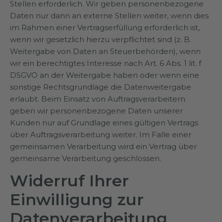
Stellen erforderlich. Wir geben personenbezogene
Daten nur dann an externe Stellen weiter, wenn dies
im Rahmen einer Vertragserfüllung erforderlich ist,
wenn wir gesetzlich hierzu verpflichtet sind (z. B.
Weitergabe von Daten an Steuerbehörden), wenn
wir ein berechtigtes Interesse nach Art. 6 Abs. 1 lit. f
DSGVO an der Weitergabe haben oder wenn eine
sonstige Rechtsgrundlage die Datenweitergabe
erlaubt. Beim Einsatz von Auftragsverarbeitern
geben wir personenbezogene Daten unserer
Kunden nur auf Grundlage eines gültigen Vertrags
über Auftragsverarbeitung weiter. Im Falle einer
gemeinsamen Verarbeitung wird ein Vertrag über
gemeinsame Verarbeitung geschlossen.
Widerruf Ihrer
Einwilligung zur
Datenverarbeitung