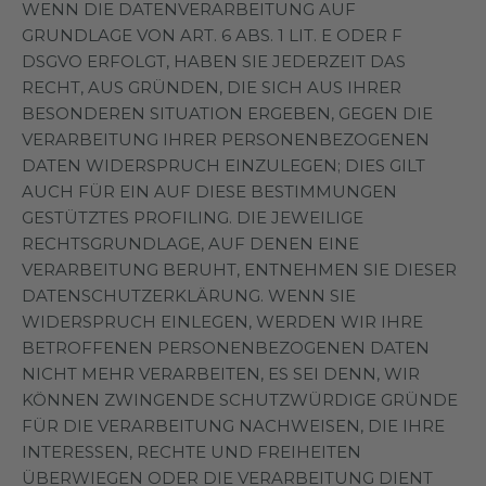
WENN DIE DATENVERARBEITUNG AUF
GRUNDLAGE VON ART. 6 ABS. 1 LIT. E ODER F
DSGVO ERFOLGT, HABEN SIE JEDERZEIT DAS
RECHT, AUS GRÜNDEN, DIE SICH AUS IHRER
BESONDEREN SITUATION ERGEBEN, GEGEN DIE
VERARBEITUNG IHRER PERSONENBEZOGENEN
DATEN WIDERSPRUCH EINZULEGEN; DIES GILT
AUCH FÜR EIN AUF DIESE BESTIMMUNGEN
GESTÜTZTES PROFILING. DIE JEWEILIGE
RECHTSGRUNDLAGE, AUF DENEN EINE
VERARBEITUNG BERUHT, ENTNEHMEN SIE DIESER
DATENSCHUTZERKLÄRUNG. WENN SIE
WIDERSPRUCH EINLEGEN, WERDEN WIR IHRE
BETROFFENEN PERSONENBEZOGENEN DATEN
NICHT MEHR VERARBEITEN, ES SEI DENN, WIR
KÖNNEN ZWINGENDE SCHUTZWÜRDIGE GRÜNDE
FÜR DIE VERARBEITUNG NACHWEISEN, DIE IHRE
INTERESSEN, RECHTE UND FREIHEITEN
ÜBERWIEGEN ODER DIE VERARBEITUNG DIENT