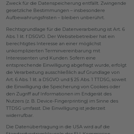
Zweck für die Datenspeicherung entfällt. Zwingende
gesetzliche Bestimmungen – insbesondere
Aufbewahrungsfristen – bleiben unberührt.
Rechtsgrundlage für die Datenverarbeitung ist Art. 6
Abs. 1 lit. f DSGVO. Der Websitebetreiber hat ein
berechtigtes Interesse an einer möglichst
unkomplizierten Terminvereinbarung mit
Interessenten und Kunden. Sofern eine
entsprechende Einwilligung abgefragt wurde, erfolgt
die Verarbeitung ausschließlich auf Grundlage von
Art. 6 Abs. 1 lit. a DSGVO und § 25 Abs. 1 TTDSG, soweit
die Einwilligung die Speicherung von Cookies oder
den Zugriff auf Informationen im Endgerät des
Nutzers (z. B. Device-Fingerprinting) im Sinne des
TTDSG umfasst. Die Einwilligung ist jederzeit
widerrufbar.
Die Datenübertragung in die USA wird auf die
Standardvertragsklauseln der EU-Kommission