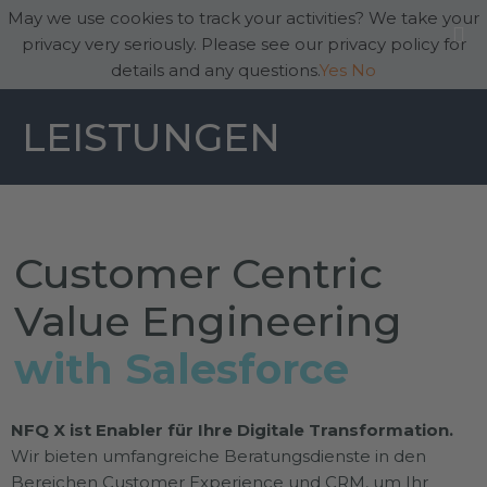
May we use cookies to track your activities? We take your
privacy very seriously. Please see our privacy policy for
details and any questions.
Yes
No
LEISTUNGEN
Customer Centric
Value Engineering
with Salesforce
NFQ X ist Enabler für Ihre Digitale Transformation.
Wir bieten umfangreiche Beratungsdienste in den
Bereichen Customer Experience und CRM, um Ihr